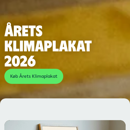
Årets
Klimaplakat
2026
Køb Årets Klimaplakat