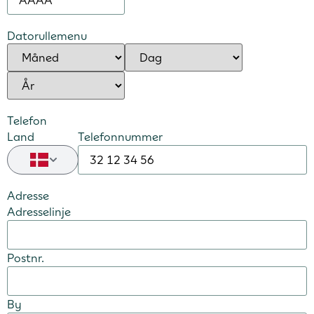
Datorullemenu
Telefon
Land
Telefonnummer
Adresse
Adresselinje
Postnr.
By