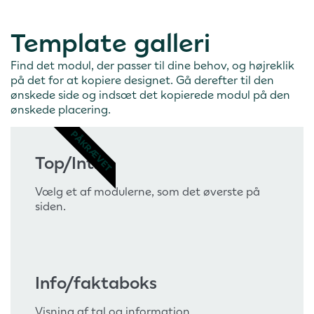
Template galleri
Find det modul, der passer til dine behov, og højreklik
på det for at kopiere designet. Gå derefter til den
ønskede side og indsæt det kopierede modul på den
ønskede placering.
PÅKRÆVET
Top/Intro
Vælg et af modulerne, som det øverste på
siden.
Info/faktaboks
Visning af tal og information