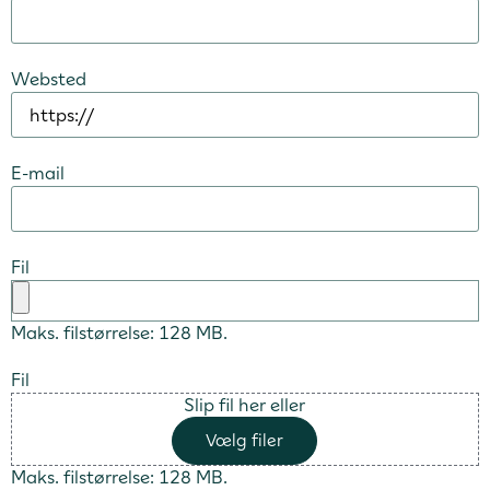
Websted
E-mail
Fil
Maks. filstørrelse: 128 MB.
Fil
Slip fil her eller
Vælg filer
Maks. filstørrelse: 128 MB.