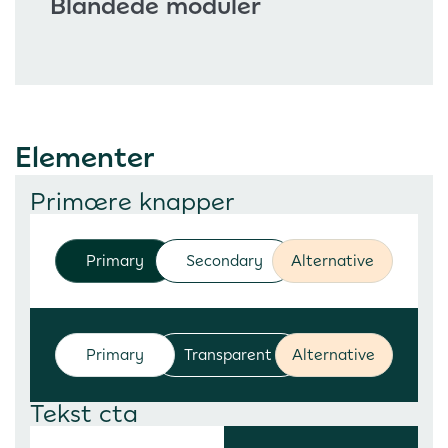
Blandede moduler
Elementer
Primære knapper
Primary
Secondary
Alternative
Primary
Transparent
Alternative
Tekst cta