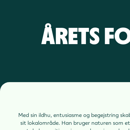
Årets f
Med sin ildhu, entusiasme og begejstring skabe
sit lokalområde. Han bruger naturen som et 