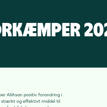
orkæmper 20
r Aliihsan positiv forandring i
stærkt og effektivt middel til