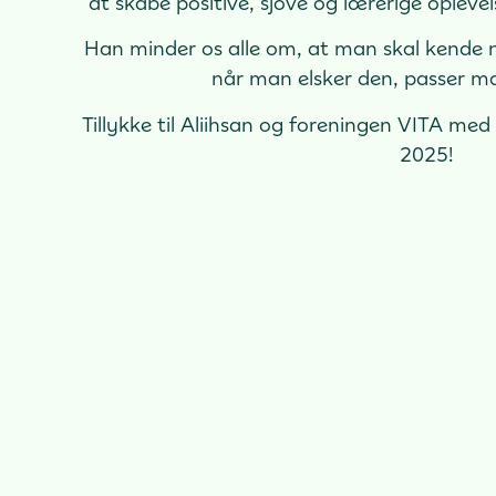
at skabe positive, sjove og lærerige opleve
Han minder os alle om, at man skal kende n
når man elsker den, passer m
Tillykke til Aliihsan og foreningen VITA m
2025!