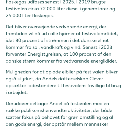
flaskegas udfases senest i 2025. I 2019 brugte
festivalen cirka 72.000 liter diesel i generatorer og
24.000 liter flaskegas.
Det bliver overvejende vedvarende energi, der i
fremtiden vil nå ud i alle hjørner af festivalområdet,
idet 80 procent af strømmen i det danske elnet
kommer fra sol, vandkraft og vind. Senest i 2028
forventer Energistyrelsen, at 100 procent af den
danske strøm kommer fra vedvarende energikilder.
Muligheden for at oplade elbiler på festivalen bliver
også styrket, da Andels datterselskab Clever
opsætter ladestandere til festivalens frivillige til brug
i arbejdet.
Derudover deltager Andel på festivalen med en
række publikumshenvendte aktiviteter, der både
sætter fokus på behovet for grøn omstilling og al
den gode energi, der opstår mellem mennesker i