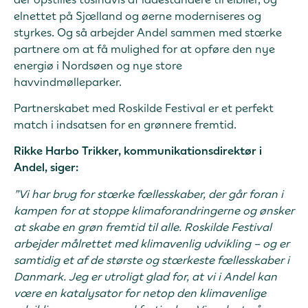
elnettet på Sjælland og øerne moderniseres og
styrkes. Og så arbejder Andel sammen med stærke
partnere om at få mulighed for at opføre den nye
energiø i Nordsøen og nye store
havvindmølleparker.
Partnerskabet med Roskilde Festival er et perfekt
match i indsatsen for en grønnere fremtid.
Rikke Harbo Trikker, kommunikationsdirektør i
Andel, siger:
”Vi har brug for stærke fællesskaber, der går foran i
kampen for at stoppe klimaforandringerne og ønsker
at skabe en grøn fremtid til alle. Roskilde Festival
arbejder målrettet med klimavenlig udvikling – og er
samtidig et af de største og stærkeste fællesskaber i
Danmark. Jeg er utroligt glad for, at vi i Andel kan
være en katalysator for netop den klimavenlige