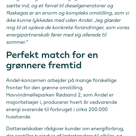
sætte ind, og et farvel til dieselgeneratorer og
flaskegas er en enorm og kompleks omstilling, som vi
ikke kunne lykkedes med uden Andel. Jeg glæder
mig til at opleve de konkrete forandringer, som vores
energipartnerskab fører med sig allerede til
sommer.”
Perfekt match for en
grønnere fremtid
Andel-koncernen arbejder på mange forskellige
fronter for den grønne omstilling.
Havvindmølleparken Rødsand 2, som Andel er
majoritetsejer i, producerer hvert år vedvarende
energi svarende til forbruget i cirka 200.000
husstande.
Datterselskaber rådgiver kunder om energiforbrug,
der opstilles tusindvis af ladestandere til elbiler, og