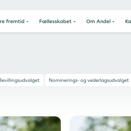
re fremtid
Fællesskabet
Om Andel
Ka
Bevillingsudvalget
Nominerings- og vederlagsudvalget