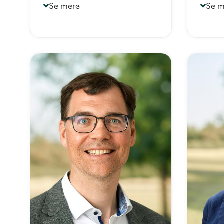
Se mere
Se m