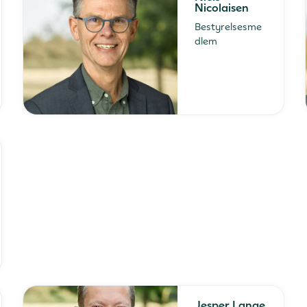
Nicolaisen
Bestyrelsesme
dlem
Jesper Lange