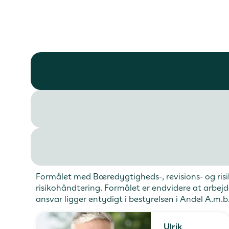
Formålet med Bæredygtigheds-, revisions- og risi
risikohåndtering. Formålet er endvidere at arbej
ansvar ligger entydigt i bestyrelsen i Andel A.m.b
Ulrik