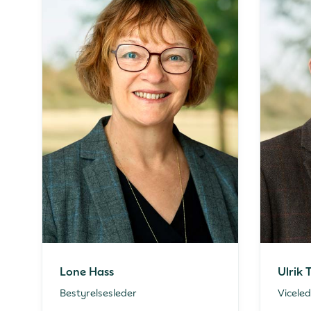
Lone Hass
Ulrik 
Bestyrelsesleder
Viceled