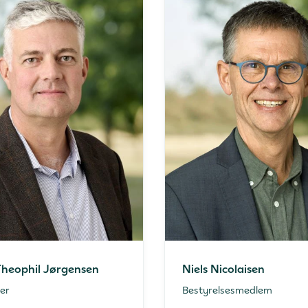
Theophil Jørgensen
Niels Nicolaisen
er
Bestyrelsesmedlem