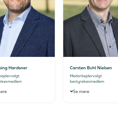
ing Hardsner
Carsten Buhl Nielsen
ejdervalgt
Medarbejdervalgt
elsesmedlem
bestyrelsesmedlem
ere
Se mere