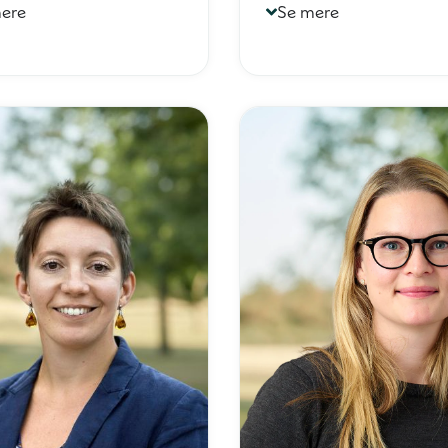
ere
Se mere