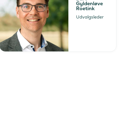
Gyldenløve
Roetink
Udvalgsleder