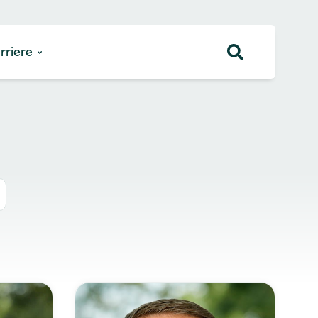
rriere