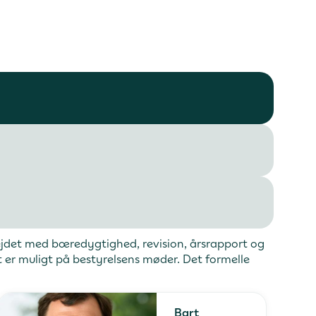
bejdet med bæredygtighed, revision, årsrapport og
 er muligt på bestyrelsens møder. Det formelle
Bart