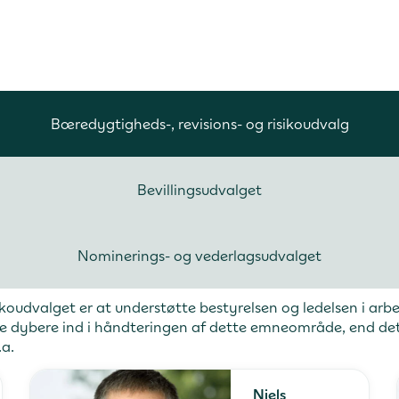
Bæredygtigheds-, revisions- og risikoudvalg
Bevillingsudvalget
Nominerings- og vederlagsudvalget
koudvalget er at understøtte bestyrelsen og ledelsen i ar
de dybere ind i håndteringen af dette emneområde, end det
.a.
Niels