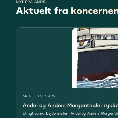
NYT FRA ANDEL
Aktuelt fra
koncerne
ANDEL
–
13-07-2026
Andel og Anders Morgenthaler rykker 
Et nyt samarbejde mellem Andel og Anders Morgenthaler