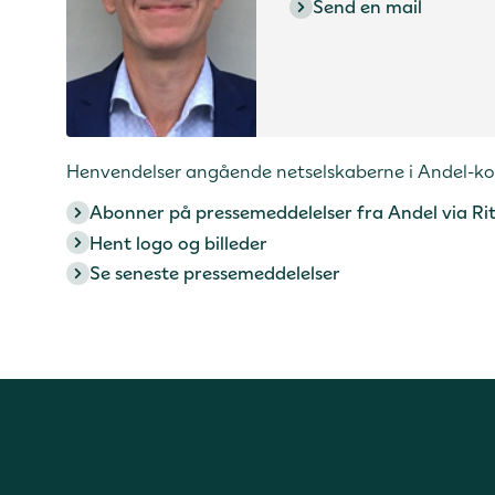
Send en mail
Henvendelser angående netselskaberne i Andel-kon
Abonner på pressemeddelelser fra Andel via Ri
Hent logo og billeder
Se seneste pressemeddelelser