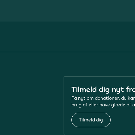
Tilmeld dig nyt fr
Få nyt om donationer, du kan
brug af eller have glæde af a
Tilmeld dig