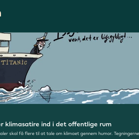
n
klimasatire ind i det offentlige rum
 skal få flere til at tale om klimaet gennem humor. Tegningerne k