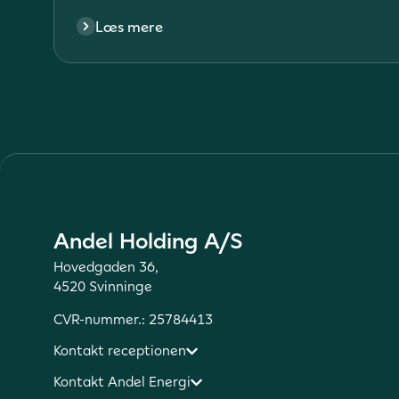
Læs mere
Andel Holding A/S
Hovedgaden 36,
4520 Svinninge
CVR-nummer.: 25784413
Kontakt receptionen
Kontakt Andel Energi