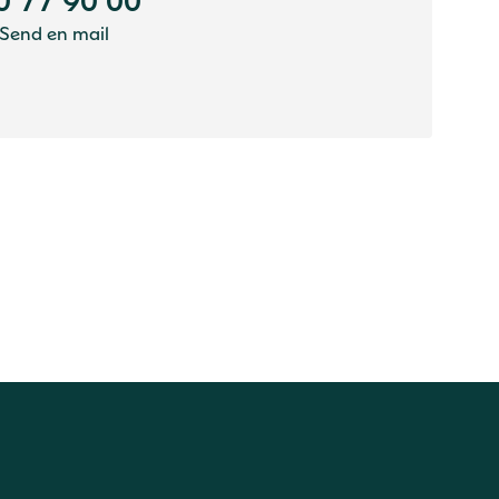
0 77 90 00
Send en mail