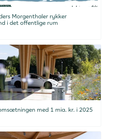
ders Morgenthaler rykker
nd i det offentlige rum
 omsætningen med 1 mia. kr. i 2025