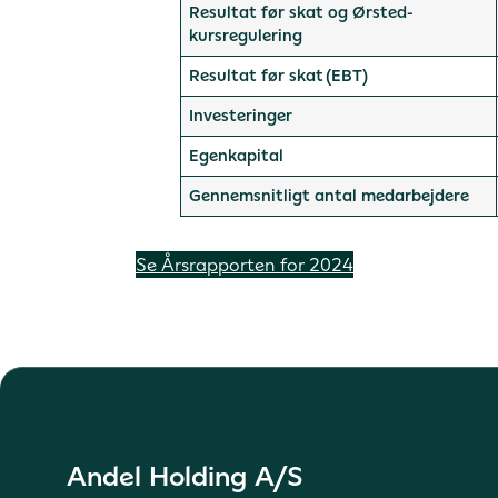
Resultat før skat og Ørsted-
kursregulering
Resultat før skat
(EBT)
Investeringer
Egenkapital
Gennemsnitligt antal medarbejdere
Se Årsrapporten for 2024
Andel Holding A/S