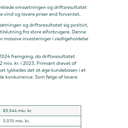
viklede omsætningen og driftsresultatet
re vind og lavere priser end forventet.
tningen og driftsresultatet sig positivt,
tilslutning fra store elforbrugere. Denne
 massive investeringer i vedligeholdelse
 2024 fremgang, da driftsresultatet
 mio. kr. i 2023. Primært drevet af
net lykkedes det at øge kundebasen i et
de konkurrence. Som følge af lavere
83.544 mio. kr.
3.070 mio. kr.