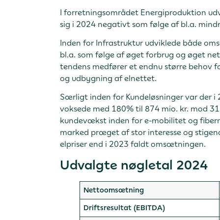
I forretningsområdet Energiproduktion ud
sig i 2024 negativt som følge af bl.a. mind
Inden for Infrastruktur udviklede både omsæ
bl.a. som følge af øget forbrug og øget net
tendens medfører et endnu større behov for
og udbygning af elnettet.
Særligt inden for Kundeløsninger var der i
voksede med 180% til 874 mio. kr. mod 312
kundevækst inden for e-mobilitet og fiber
marked præget af stor interesse og stigen
elpriser end i 2023 faldt omsætningen.
Udvalgte nøgletal 2024
Nettoomsætning
Driftsresultat (EBITDA)