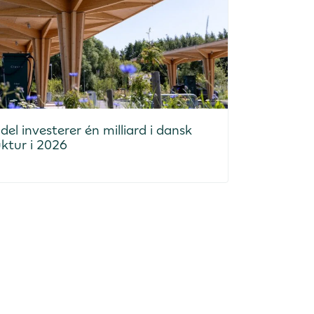
el investerer én milliard i dansk
uktur i 2026