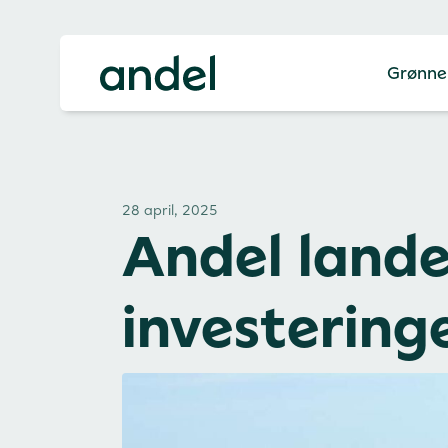
Grønne
28 april, 2025
Andel lande
investering