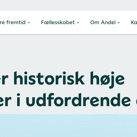
re fremtid
Fællesskabet
Om Andel
Ka
r historisk høje
er i udfordrende