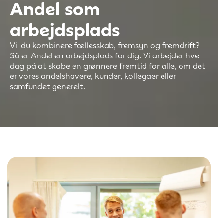
Andel som
arbejdsplads
Vil du kombinere fællesskab, fremsyn og fremdrift?
Så er Andel en arbejdsplads for dig. Vi arbejder hver
dag på at skabe en grønnere fremtid for alle, om det
er vores andelshavere, kunder, kollegaer eller
samfundet generelt.