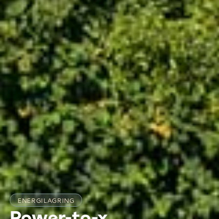
ENERGILAGRING
Power-to-x