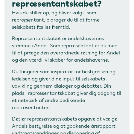
repræsentantskabet?
Hvis du stiller op, og bliver valgt, som
repræsentant, bidrager du til at forme
selskabets fælles fremtid.
Repræsentantskabet er andelshavernes
stemme i Andel. Som repræsentant er du med
til at præge den overordnede retning for Andel
og den værdi, vi skaber for andelshaverne.
Du fungerer som inspirator for bestyrelsen og
ledelsen og giver dine input til selskabets
udvikling gennem dialoger og debatter. Din
plads i repræsentantskabet giver dig adgang til
et netværk af andre dedikerede
repræsentanter.
Det er repræsentantskabets opgave at vælge
Andels bestyrelse og at godkende årsrapport,
vedtægtsændringer og disponering af