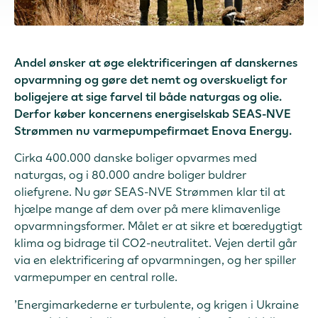
Andel ønsker at øge elektrificeringen af danskernes
opvarmning og gøre det nemt og overskueligt for
boligejere at sige farvel til både naturgas og olie.
Derfor køber koncernens energiselskab SEAS-NVE
Strømmen nu varmepumpefirmaet Enova Energy.
Cirka 400.000 danske boliger opvarmes med
naturgas, og i 80.000 andre boliger buldrer
oliefyrene. Nu gør SEAS-NVE Strømmen klar til at
hjælpe mange af dem over på mere klimavenlige
opvarmningsformer. Målet er at sikre et bæredygtigt
klima og bidrage til CO2-neutralitet. Vejen dertil går
via en elektrificering af opvarmningen, og her spiller
varmepumper en central rolle.
’Energimarkederne er turbulente, og krigen i Ukraine