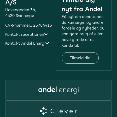
A/S
nyt fra Andel
Hovedgaden 36,
4520 Svinninge
Få nyt om donationer,
du kan søge, og andre
CVR-nummer.: 25784413
fordele og nyheder, du
kan gøre brug af eller
Kontakt receptionen
have glæde af at
Kontakt Andel Energi
kende til.
Tilmeld dig