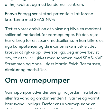
af høj kvalitet og med kunderne i centrum.
Enova Energy ser et stort potentiale i at forene
kræfterne med SEAS-NVE:
’Det er vores ambition at vokse og blive en markant
spiller på markedet for varmepumper. På den rejse
har vi brug for en stærk medspiller, som kan tilføre os
nye kompetencer og de økonomiske muskler, det
kræver at rykke op i øverste liga. Jeg er overbevist
om, at det vil vi lykkes med sammen med SEAS-NVE
Strømmen og Andel’, siger Martin Falch Rasmussen,
direktør og medstifter.
Om varmepumper
Varmepumper udvinder energi fra jorden, fra luften
eller fra vand og omdanner den til varme og varmt
brugsvand i boliger. Derfor er en varmepumpe en