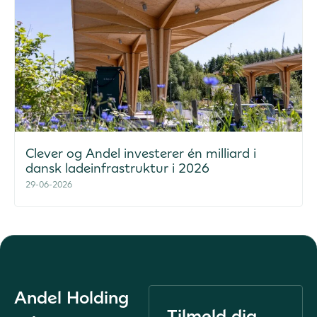
Clever og Andel investerer én milliard i
dansk ladeinfrastruktur i 2026
29-06-2026
Andel Holding
Tilmeld dig