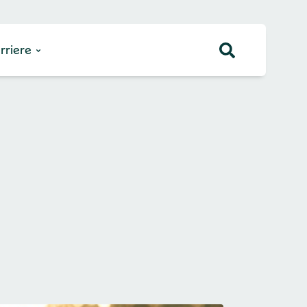
rriere