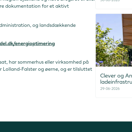
re dokumentation for et aktivt
r administration, og landsdækkende
del.dk/energioptimering
sat, har sommerhus eller virksomhed på
 Lolland-Falster og øerne, og er tilsluttet
Clever og And
ladeinfrastr
29-06-2026