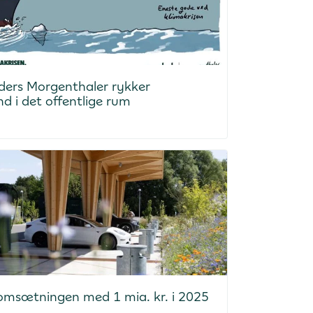
ders Morgenthaler rykker
nd i det offentlige rum
 omsætningen med 1 mia. kr. i 2025