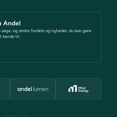
a Andel
 søge, og andre fordele og nyheder, du kan gøre
t kende til.