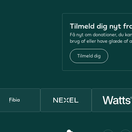
Tilmeld dig nyt fr
Få nyt om donationer, du kan
brug af eller have glæde af a
Tilmeld dig