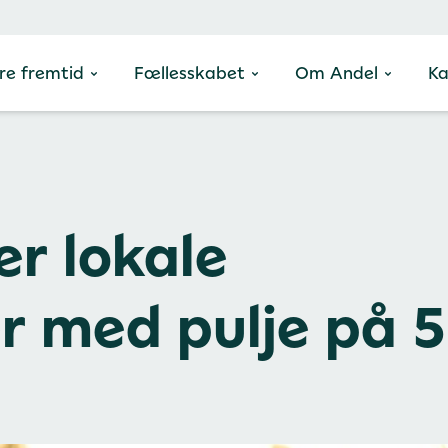
re fremtid
Fællesskabet
Om Andel
Ka
er lokale
r med pulje på 5