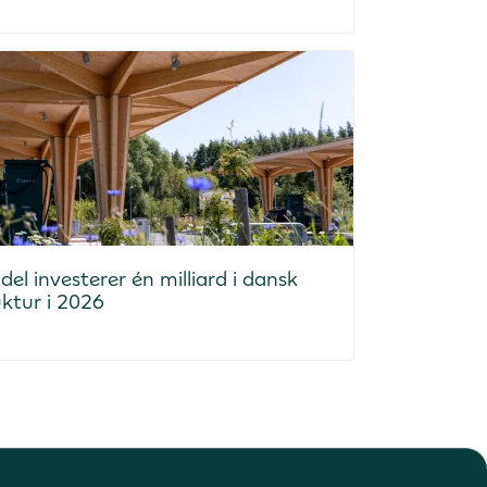
el investerer én milliard i dansk
uktur i 2026