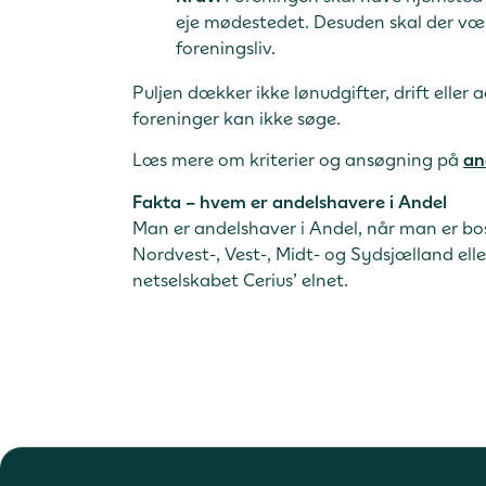
eje mødestedet. Desuden skal der væ
foreningsliv.
Puljen dækker ikke lønudgifter, drift elle
foreninger kan ikke søge.
Læs mere om kriterier og ansøgning på
an
Fakta – hvem er andelshavere i Andel
Man er andelshaver i Andel, når man er bo
Nordvest-, Vest-, Midt- og Sydsjælland eller
netselskabet Cerius’ elnet.