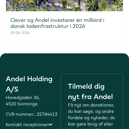
Clever og Andel investerer én milliard i
dansk ladeinfrastruktur i 2026
29-06-2026
Andel Holding
Tilmeld dig
A/S
nyt fra Andel
Hovedgaden 36,
4520 Svinninge
Få nyt om donationer,
du kan søge, og andre
CVR-nummer.: 25784413
fordele og nyheder, du
kan gøre brug af eller
Kontakt receptionen