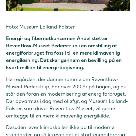
Foto: Museum Lolland-Falster
Energi- og fibernetkoncernen Andel støtter
Reventlow-Museet Pederstrup i en omstilling af
energiforbruget fra fossil til en mere klimavenlig
energiløsning. Det sker gennem en bevilling på en
kvart million til energirådgivning.
Herregården, der danner ramme om Reventlow-
Museet Pederstrup, har over 200 år på bagen, og nu
står den foran en modernisering af energiforbruget.
Der opvarmes i dag med oliefyr, og Museum Lolland-
Falster, som driver Reventlow-Museet, vil gerne
omlægge til en mere klimavenlig energikilde.
Desuden lever klimaskallen ikke op til moderne
standarder, og så kræver det et stort energiforbrug