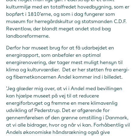
kulturmiljø med en totalfredet hovedbygning, som er
bopført i 1810’erne, og som i dag fungerer som
museum for herregårdskultur og statsmanden C.D.F.
Reventlow, der blandt meget andet stod bag
landboreformerne.
Derfor har museet brug for at få udarbejdet en
energirapport, som anbefaler en optimal
energirenovering, der tager mest muligt hensyn til
klima og kulturværdier. Det er her støtten fra energi-
og fibernetkoncernen Andel kommer ind i billedet.
’Jeg glæder mig over, at vi i Andel med bevillingen
kan hjælpe museet på vej til at reducere
energiforbruget og fremme en mere klimavenlig
udvikling af Pederstrup. Det er afgørende for
gennemførelsen af den grønne omstilling i Danmark,
at vi alle bidrager, hvor og når vi kan. Forhåbentlig vil
Andels økonomiske håndsrækning også give