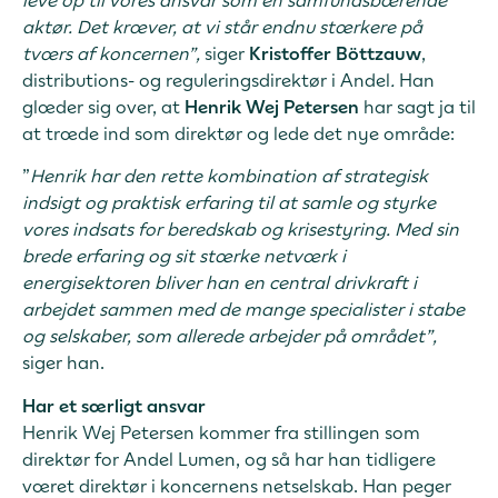
aktør. Det kræver, at vi står endnu stærkere på
tværs af koncernen”,
siger
Kristoffer Böttzauw
,
distributions- og reguleringsdirektør i Andel
.
Han
glæder sig over, at
Henrik Wej Petersen
har sagt ja til
at træde ind som direktør og lede det nye område:
”
Henrik har den rette kombination af strategisk
indsigt og praktisk erfaring til at samle og styrke
vores indsats for beredskab og krisestyring.
Med sin
brede erfaring og sit stærke netværk i
energisektoren bliver han en central drivkraft i
arbejdet sammen med de mange specialister i stabe
og selskaber, som allerede arbejder på området”,
siger han.
Har et særligt ansvar
Henrik Wej Petersen kommer fra stillingen som
direktør for Andel Lumen, og så har han tidligere
været direktør i koncernens netselskab. Han peger