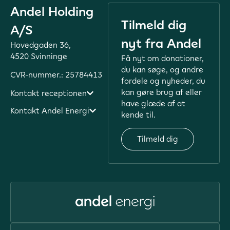
Andel Holding
Tilmeld dig
A/S
nyt fra Andel
Hovedgaden 36,
4520 Svinninge
Få nyt om donationer,
du kan søge, og andre
CVR-nummer.: 25784413
fordele og nyheder, du
kan gøre brug af eller
Kontakt receptionen
have glæde af at
Kontakt Andel Energi
kende til.
Tilmeld dig