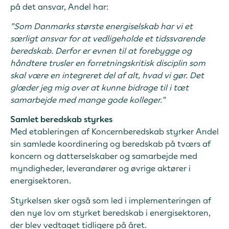
på det ansvar, Andel har:
”Som Danmarks største energiselskab har vi et
særligt ansvar for at vedligeholde et tidssvarende
beredskab. Derfor er evnen til at forebygge og
håndtere trusler en forretningskritisk disciplin som
skal være en integreret del af alt, hvad vi gør. Det
glæder jeg mig over at kunne bidrage til i tæt
samarbejde med mange gode kolleger.”
Samlet beredskab styrkes
Med etableringen af Koncernberedskab styrker Andel
sin samlede koordinering og beredskab på tværs af
koncern og datterselskaber og samarbejde med
myndigheder, leverandører og øvrige aktører i
energisektoren.
Styrkelsen sker også som led i implementeringen af
den nye lov om styrket beredskab i energisektoren,
der blev vedtaget tidligere på året.