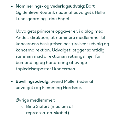
Nominerings- og vederlagsudvalg:
Bart
Gyldenløve Roetink (leder af udvalget), Helle
Lundsgaard og Trine Engel
Udvalgets primære opgaver er, i dialog med
Andels direktion, at nominere medlemmer til
koncernens bestyrelser, bestyrelsens udvalg og
koncerndirektion. Udvalget lægger samtidig
sammen med direktionen retningslinjer for
bemanding og honorering af øvrige
topledelsesposter i koncernen.
Bevillingsudvalg:
Svend Müller (leder af
udvalget) og Flemming Hardsner.
Øvrige medlemmer:
Bine Siefert (medlem af
repræsentantskabet)