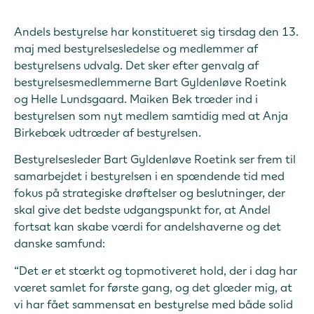
Andels bestyrelse har konstitueret sig tirsdag den 13.
maj med bestyrelsesledelse og medlemmer af
bestyrelsens udvalg. Det sker efter genvalg af
bestyrelsesmedlemmerne Bart Gyldenløve Roetink
og Helle Lundsgaard. Maiken Bek træder ind i
bestyrelsen som nyt medlem samtidig med at Anja
Birkebæk udtræder af bestyrelsen.
Bestyrelsesleder Bart Gyldenløve Roetink ser frem til
samarbejdet i bestyrelsen i en spændende tid med
fokus på strategiske drøftelser og beslutninger, der
skal give det bedste udgangspunkt for, at Andel
fortsat kan skabe værdi for andelshaverne og det
danske samfund:
“Det er et stærkt og topmotiveret hold, der i dag har
været samlet for første gang, og det glæder mig, at
vi har fået sammensat en bestyrelse med både solid