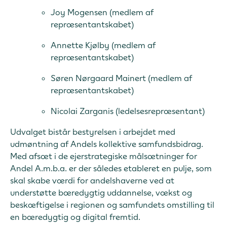
Joy Mogensen (medlem af
repræsentantskabet)
Annette Kjølby (medlem af
repræsentantskabet)
Søren Nørgaard Mainert (medlem af
repræsentantskabet)
Nicolai Zarganis (ledelsesrepræsentant)
Udvalget bistår bestyrelsen i arbejdet med
udmøntning af Andels kollektive samfundsbidrag.
Med afsæt i de ejerstrategiske målsætninger for
Andel A.m.b.a. er der således etableret en pulje, som
skal skabe værdi for andelshaverne ved at
understøtte bæredygtig uddannelse, vækst og
beskæftigelse i regionen og samfundets omstilling til
en bæredygtig og digital fremtid.