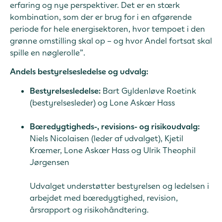
erfaring og nye perspektiver. Det er en stærk
kombination, som der er brug for i en afgørende
periode for hele energisektoren, hvor tempoet i den
grønne omstilling skal op – og hvor Andel fortsat skal
spille en nøglerolle”.
Andels bestyrelsesledelse og udvalg:
Bestyrelsesledelse:
Bart Gyldenløve Roetink
(bestyrelsesleder) og Lone Askær Hass
Bæredygtigheds-, revisions- og risikoudvalg:
Niels Nicolaisen (leder af udvalget), Kjetil
Kræmer, Lone Askær Hass og Ulrik Theophil
Jørgensen
Udvalget understøtter bestyrelsen og ledelsen i
arbejdet med bæredygtighed, revision,
årsrapport og risikohåndtering.