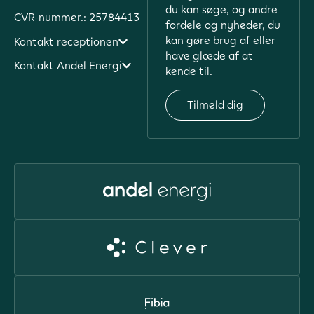
du kan søge, og andre
CVR-nummer.: 25784413
fordele og nyheder, du
kan gøre brug af eller
Kontakt receptionen
have glæde af at
Kontakt Andel Energi
kende til.
Tilmeld dig