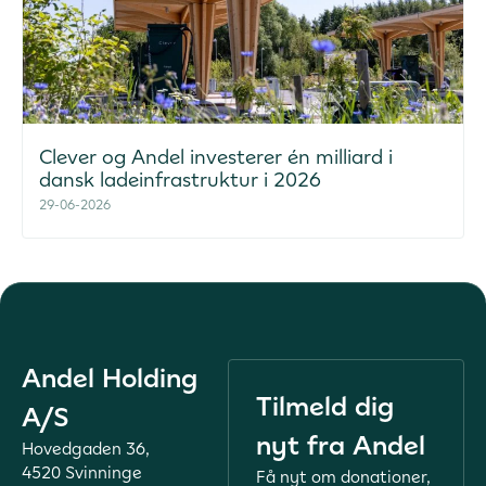
Clever og Andel investerer én milliard i
dansk ladeinfrastruktur i 2026
29-06-2026
Andel Holding
Tilmeld dig
A/S
nyt fra Andel
Hovedgaden 36,
4520 Svinninge
Få nyt om donationer,