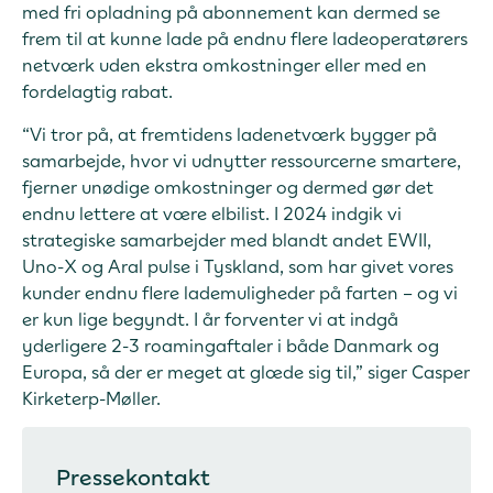
med fri opladning på abonnement kan dermed se
frem til at kunne lade på endnu flere ladeoperatørers
netværk uden ekstra omkostninger eller med en
fordelagtig rabat.
“Vi tror på, at fremtidens ladenetværk bygger på
samarbejde, hvor vi udnytter ressourcerne smartere,
fjerner unødige omkostninger og dermed gør det
endnu lettere at være elbilist. I 2024 indgik vi
strategiske samarbejder med blandt andet EWII,
Uno-X og Aral pulse i Tyskland, som har givet vores
kunder endnu flere lademuligheder på farten – og vi
er kun lige begyndt. I år forventer vi at indgå
yderligere 2-3 roamingaftaler i både Danmark og
Europa, så der er meget at glæde sig til,” siger Casper
Kirketerp-Møller.
Pressekontakt