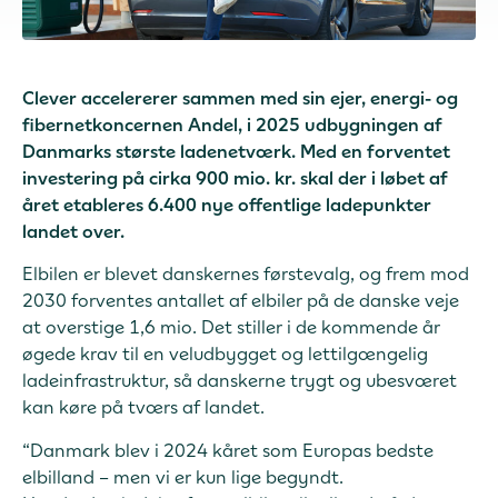
Clever accelererer sammen med sin ejer, energi- og
fibernetkoncernen Andel, i 2025 udbygningen af
Danmarks største ladenetværk. Med en forventet
investering på cirka 900 mio. kr. skal der i løbet af
året etableres 6.400 nye offentlige ladepunkter
landet over.
Elbilen er blevet danskernes førstevalg, og frem mod
2030 forventes antallet af elbiler på de danske veje
at overstige 1,6 mio. Det stiller i de kommende år
øgede krav til en veludbygget og lettilgængelig
ladeinfrastruktur, så danskerne trygt og ubesværet
kan køre på tværs af landet.
“Danmark blev i 2024 kåret som Europas bedste
elbilland – men vi er kun lige begyndt.