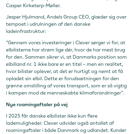
Casper Kirketerp-Møller.
Jesper Hjulmand, Andels Group CEO, glæder sig over
tempoet i udrulningen af den danske
ladeinfrastruktur:
”Gennem vores investeringer i Clever sørger vi for, at
elbilisterne har strøm lige dér, hvor de har mest brug
for den. Sammen sikrer vi, at Danmarks position som
elbilland nr. 1 ikke bare er en titel – men en realitet,
hvor bilister oplever, at det er hurtigt og nemt at få
opladet sin elbil. Dette er forudsætningen for den
grønne omstilling af vores transport, som er så vigtig
i kampen mod de menneskabte klimaforandringer”.
Nye roamingaftaler på vej
I 2025 får danske elbilister ikke kun flere
lademuligheder. Clever udvider også antallet af
roamingaftaler i både Danmark og udlandet. Kunder