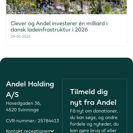
Clever og Andel investerer én milliard i
dansk ladeinfrastruktur i 2026
29-06-2026
Andel Holding
Tilmeld dig
A/S
nyt fra Andel
Hovedgaden 36,
4520 Svinninge
Få nyt om donationer,
du kan søge, og andre
CVR-nummer.: 25784413
fordele og nyheder, du
kan gøre brug af eller
Kontakt receptionen