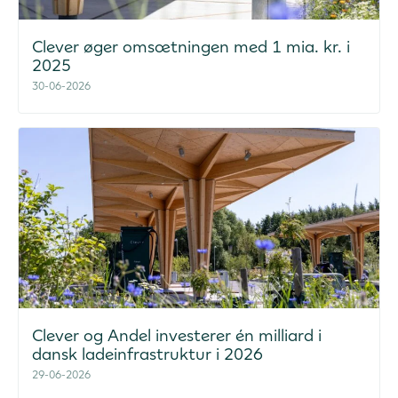
Clever øger omsætningen med 1 mia. kr. i
2025
30-06-2026
Clever og Andel investerer én milliard i
dansk ladeinfrastruktur i 2026
29-06-2026