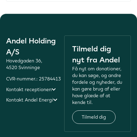
Andel Holding
Tilmeld dig
A/S
nyt fra Andel
Hovedgaden 36,
4520 Svinninge
Få nyt om donationer,
du kan søge, og andre
CVR-nummer.: 25784413
fordele og nyheder, du
kan gøre brug af eller
Kontakt receptionen
have glæde af at
Kontakt Andel Energi
kende til.
Tilmeld dig