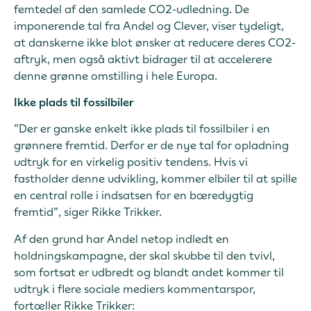
femtedel af den samlede CO2-udledning. De
imponerende tal fra Andel og Clever, viser tydeligt,
at danskerne ikke blot ønsker at reducere deres CO2-
aftryk, men også aktivt bidrager til at accelerere
denne grønne omstilling i hele Europa.
Ikke plads til fossilbiler
”Der er ganske enkelt ikke plads til fossilbiler i en
grønnere fremtid. Derfor er de nye tal for opladning
udtryk for en virkelig positiv tendens. Hvis vi
fastholder denne udvikling, kommer elbiler til at spille
en central rolle i indsatsen for en bæredygtig
fremtid”, siger Rikke Trikker.
Af den grund har Andel netop indledt en
holdningskampagne, der skal skubbe til den tvivl,
som fortsat er udbredt og blandt andet kommer til
udtryk i flere sociale mediers kommentarspor,
fortæller Rikke Trikker: