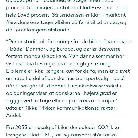
procent. Stigningen i antallet af ladesessioner er på
hele 1643 procent. Så tendensen er klar – markant
flere danskere tager elbilen på ferie til udlandet, og
de kører længere afstande.
“Der er stadig alt for mange fossile biler på vores veje
– både i Danmark og Europa, og der er desværre
fortsat mange skeptikere. Men denne sommer har
vist os, at vi bevæger os i den rigtige retning.
Elbilerne er ikke længere kun for de få, men er blevet
en naturlig del af danskernes transportvalg – også
når turen går til udlandet. Den eksplosive vækst i
opladninger viser, at danskerne i højere grad er
trygge ved at tage elbilen på tværs af Europa,”
udtaler Rikke Trikker, kommunikationsdirektør i
Andel.
Fra 2035 er nysalg af biler, der udleder CO2 ikke
længere tilladt i EU, for vejtransport står for en