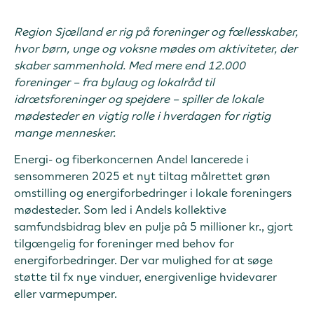
Region Sjælland er rig på foreninger og fællesskaber,
hvor børn, unge og voksne mødes om aktiviteter, der
skaber sammenhold. Med mere end 12.000
foreninger – fra bylaug og lokalråd til
idrætsforeninger og spejdere – spiller de lokale
mødesteder en vigtig rolle i hverdagen for rigtig
mange mennesker.
Energi- og fiberkoncernen Andel lancerede i
sensommeren 2025 et nyt tiltag målrettet grøn
omstilling og energiforbedringer i lokale foreningers
mødesteder. Som led i Andels kollektive
samfundsbidrag blev en pulje på 5 millioner kr., gjort
tilgængelig for foreninger med behov for
energiforbedringer. Der var mulighed for at søge
støtte til fx nye vinduer, energivenlige hvidevarer
eller varmepumper.