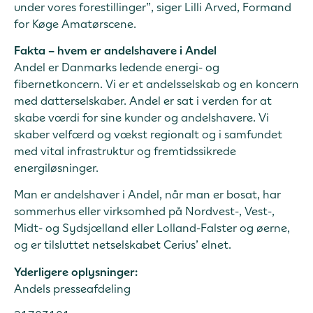
under vores forestillinger”, siger Lilli Arved, Formand
for Køge Amatørscene.
Fakta – hvem er andelshavere i Andel
Andel er Danmarks ledende energi- og
fibernetkoncern. Vi er et andelsselskab og en koncern
med datterselskaber. Andel er sat i verden for at
skabe værdi for sine kunder og andelshavere. Vi
skaber velfærd og vækst regionalt og i samfundet
med vital infrastruktur og fremtidssikrede
energiløsninger.
Man er andelshaver i Andel, når man er bosat, har
sommerhus eller virksomhed på Nordvest-, Vest-,
Midt- og Sydsjælland eller Lolland-Falster og øerne,
og er tilsluttet netselskabet Cerius’ elnet.
Yderligere oplysninger:
Andels presseafdeling