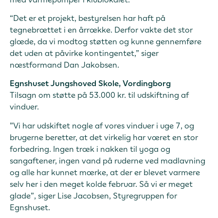
“Det er et projekt, bestyrelsen har haft på
tegnebrættet i en årrække. Derfor vakte det stor
glæde, da vi modtog støtten og kunne gennemføre
det uden at påvirke kontingentet,” siger
næstformand Dan Jakobsen.
Egnshuset Jungshoved Skole, Vordingborg
Tilsagn om støtte på 53.000 kr. til udskiftning af
vinduer.
”Vi har udskiftet nogle af vores vinduer i uge 7, og
brugerne beretter, at det virkelig har været en stor
forbedring. Ingen træk i nakken til yoga og
sangaftener, ingen vand på ruderne ved madlavning
og alle har kunnet mærke, at der er blevet varmere
selv her i den meget kolde februar. Så vi er meget
glade”, siger Lise Jacobsen, Styregruppen for
Egnshuset.