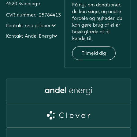
4520 Svinninge
Få nyt om donationer,
du kan søge, og andre
CVR-nummer.: 25784413
fordele og nyheder, du
kan gøre brug af eller
Kontakt receptionen
have glæde af at
Kontakt Andel Energi
kende til.
Tilmeld dig