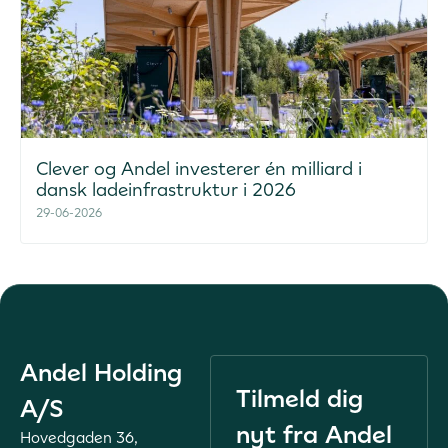
Clever og Andel investerer én milliard i
dansk ladeinfrastruktur i 2026
29-06-2026
Andel Holding
Tilmeld dig
A/S
nyt fra Andel
Hovedgaden 36,