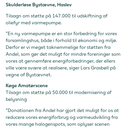
Skulderløse Bystævne, Haslev
Tilsagn om støtte på 147.000 til udskiftning af
oliefyr med varmepumpe.
”En ny varmepumpe er en stor forbedring for vores
forsamlingshus, både i forhold til økonomi og miljø.
Derfor er vi meget taknemmelige for støtten fra
Andel, som gør det muligt for mindre foreninger som
vores at gennemføre energiforbedringer, der ellers
ville være svære at realisere, siger Lars Grasbøll på
vegne af Bystævnet.
Køge Amatørscene
Tilsagn om støtte på 50.000 til modernisering af
belysning
”Donationen fra Andel har gjort det muligt for os at
reducere vores energiforbrug og varmeudvikling fra
vores mange halogenspots, som oplyser scenen