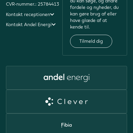
du kan søge, og andre
CVR-nummer.: 25784413
fordele og nyheder, du
kan gøre brug af eller
Kontakt receptionen
have glæde af at
Kontakt Andel Energi
kende til.
Tilmeld dig