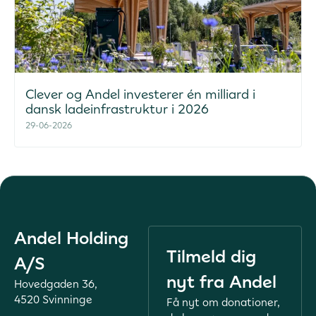
Clever og Andel investerer én milliard i
dansk ladeinfrastruktur i 2026
29-06-2026
Andel Holding
Tilmeld dig
A/S
nyt fra Andel
Hovedgaden 36,
4520 Svinninge
Få nyt om donationer,