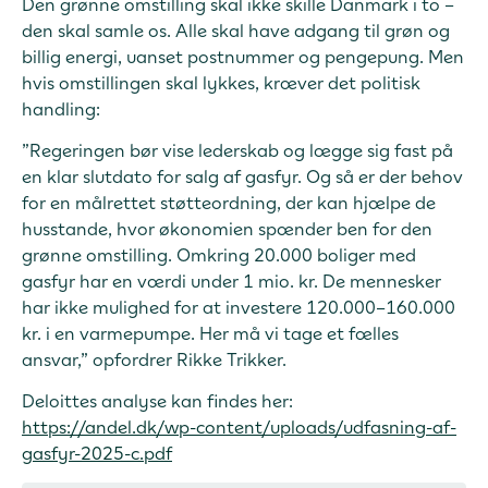
Den grønne omstilling skal ikke skille Danmark i to –
den skal samle os. Alle skal have adgang til grøn og
billig energi, uanset postnummer og pengepung. Men
hvis omstillingen skal lykkes, kræver det politisk
handling:
”Regeringen bør vise lederskab og lægge sig fast på
en klar slutdato for salg af gasfyr. Og så er der behov
for en målrettet støtteordning, der kan hjælpe de
husstande, hvor økonomien spænder ben for den
grønne omstilling. Omkring 20.000 boliger med
gasfyr har en værdi under 1 mio. kr. De mennesker
har ikke mulighed for at investere 120.000–160.000
kr. i en varmepumpe. Her må vi tage et fælles
ansvar,” opfordrer Rikke Trikker.
Deloittes analyse kan findes her:
https://andel.dk/wp-content/uploads/udfasning-af-
gasfyr-2025-c.pdf