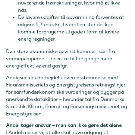
nuværende fremskrivninger, hvor målet ikke
nås.
De lavere udgifter til opvarmning forventes at
udgøre 5,3 mia. kr., hvoraf en stor del kan
komme forbrugerne til gode i form af lavere
energiregninger.
Den store økonomiske gevinst kommer især fra
varmepumperne – de er tre til fire gange mere
energieffektive end gasfyr.
Analysen er udarbejdet i overensstemmelse med
Finansministeriets og Energistyrelsens retningslinjer
for samfundsøkonomiske vurderinger og bygger på
anerkendte datakilder – herunder tal fra Danmarks
Statistik, Klima-, Energi- og Forsyningsministeriet og
Energistyrelsen.
Andel tager ansvar – men kan ikke gøre det alene
I Andel mener vi, at alle skal have adgang til