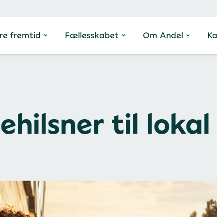
re fremtid
Fællesskabet
Om Andel
Ka
ehilsner til lokal