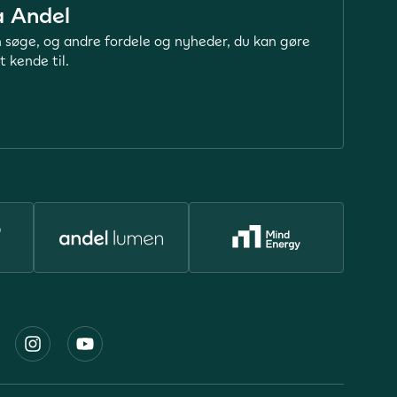
a Andel
 søge, og andre fordele og nyheder, du kan gøre
t kende til.