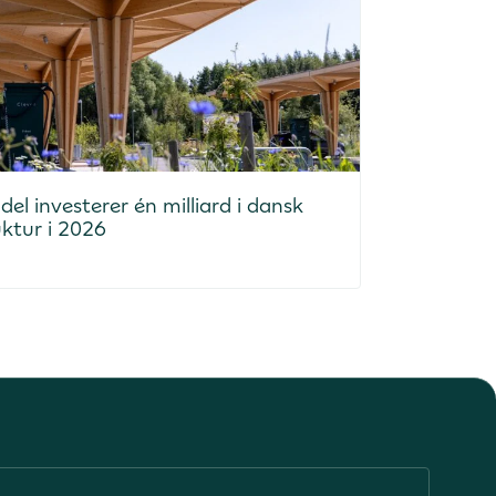
el investerer én milliard i dansk
uktur i 2026