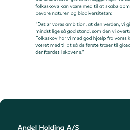
folkeskove kan være med til at skabe op
bevare naturen og biodiversiteten:
”Det er vores ambition, at den verden, vi gi
mindst lige så god stand, som den vi overto
Folkeskov har vi med god hjælp fra vores k
været med til at så de første træer til gl
der færdes i skovene.”
Andel Holding A/S