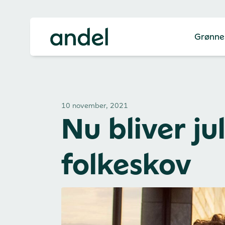
Grønne
10 november, 2021
Nu bliver jul
folkeskov