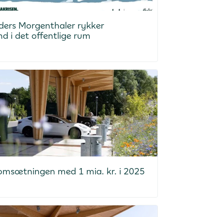
ders Morgenthaler rykker
nd i det offentlige rum
 omsætningen med 1 mia. kr. i 2025