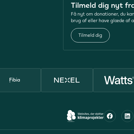
Tilmeld dig nyt fr
Få nyt om donationer, du kan
brug af eller have glæde af a
Tilmeld dig