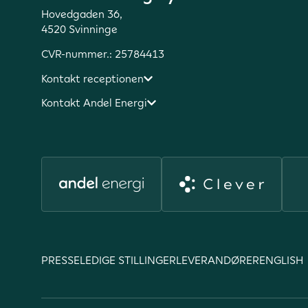
Hovedgaden 36,
4520 Svinninge
CVR-nummer.: 25784413
Kontakt receptionen
Kontakt Andel Energi
PRESSE
LEDIGE STILLINGER
LEVERANDØRER
ENGLISH