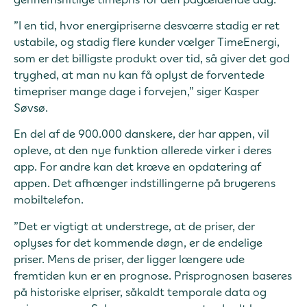
”I en tid, hvor energipriserne desværre stadig er ret
ustabile, og stadig flere kunder vælger TimeEnergi,
som er det billigste produkt over tid, så giver det god
tryghed, at man nu kan få oplyst de forventede
timepriser mange dage i forvejen,” siger Kasper
Søvsø.
En del af de 900.000 danskere, der har appen, vil
opleve, at den nye funktion allerede virker i deres
app. For andre kan det kræve en opdatering af
appen. Det afhænger indstillingerne på brugerens
mobiltelefon.
”Det er vigtigt at understrege, at de priser, der
oplyses for det kommende døgn, er de endelige
priser. Mens de priser, der ligger længere ude
fremtiden kun er en prognose. Prisprognosen baseres
på historiske elpriser, såkaldt temporale data og