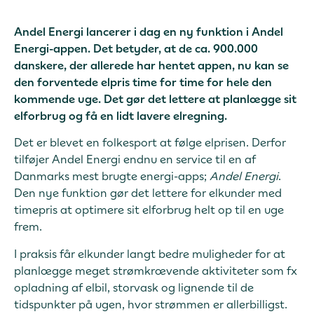
Andel Energi lancerer i dag en ny funktion i Andel
Energi-appen. Det betyder, at de ca. 900.000
danskere, der allerede har hentet appen, nu kan se
den forventede elpris time for time for hele den
kommende uge. Det gør det lettere at planlægge sit
elforbrug og få en lidt lavere elregning.
Det er blevet en folkesport at følge elprisen. Derfor
tilføjer Andel Energi endnu en service til en af
Danmarks mest brugte energi-apps;
Andel Energi
.
Den nye funktion gør det lettere for elkunder med
timepris at optimere sit elforbrug helt op til en uge
frem.
I praksis får elkunder langt bedre muligheder for at
planlægge meget strømkrævende aktiviteter som fx
opladning af elbil, storvask og lignende til de
tidspunkter på ugen, hvor strømmen er allerbilligst.