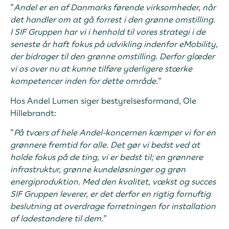
”
Andel er en af Danmarks førende virksomheder, når
det handler om at gå forrest i den grønne omstilling.
I SIF Gruppen har vi i henhold til vores strategi i de
seneste år haft fokus på udvikling indenfor eMobility,
der bidrager til den grønne omstilling. Derfor glæder
vi os over nu at kunne tilføre yderligere stærke
kompetencer inden for dette område.
”
Hos Andel Lumen siger bestyrelsesformand, Ole
Hillebrandt:
”
På tværs af hele Andel-koncernen kæmper vi for en
grønnere fremtid for alle. Det gør vi bedst ved at
holde fokus på de ting, vi er bedst til; en grønnere
infrastruktur, grønne kundeløsninger og grøn
energiproduktion. Med den kvalitet, vækst og succes
SIF Gruppen leverer, er det derfor en rigtig fornuftig
beslutning at overdrage forretningen for installation
af ladestandere til dem.
”