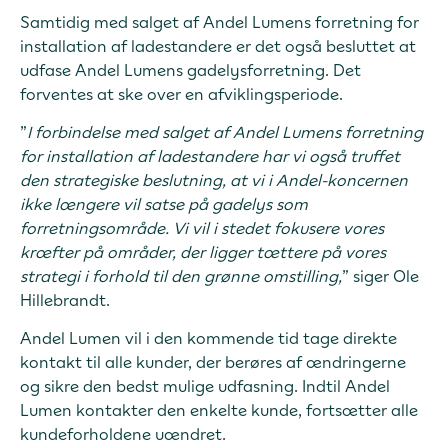
Samtidig med salget af Andel Lumens forretning for
installation af ladestandere er det også besluttet at
udfase Andel Lumens gadelysforretning. Det
forventes at ske over en afviklingsperiode.
”
I forbindelse med salget af Andel Lumens forretning
for installation af ladestandere har vi også truffet
den strategiske beslutning, at vi i Andel-koncernen
ikke længere vil satse på gadelys som
forretningsområde. Vi vil i stedet fokusere vores
kræfter på områder, der ligger tættere på vores
strategi i forhold til den grønne omstilling,
” siger Ole
Hillebrandt.
Andel Lumen vil i den kommende tid tage direkte
kontakt til alle kunder, der berøres af ændringerne
og sikre den bedst mulige udfasning. Indtil Andel
Lumen kontakter den enkelte kunde, fortsætter alle
kundeforholdene uændret.