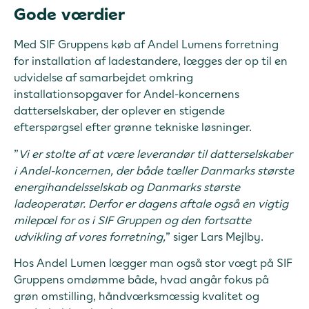
Gode værdier
Med SIF Gruppens køb af Andel Lumens forretning
for installation af ladestandere, lægges der op til en
udvidelse af samarbejdet omkring
installationsopgaver for Andel-koncernens
datterselskaber, der oplever en stigende
efterspørgsel efter grønne tekniske løsninger.
”
Vi er stolte af at være leverandør til datterselskaber
i Andel-koncernen, der både tæller Danmarks største
energihandelsselskab og Danmarks største
ladeoperatør. Derfor er dagens aftale også en vigtig
milepæl for os i SIF Gruppen og den fortsatte
udvikling af vores forretning,
” siger Lars Mejlby.
Hos Andel Lumen lægger man også stor vægt på SIF
Gruppens omdømme både, hvad angår fokus på
grøn omstilling, håndværksmæssig kvalitet og