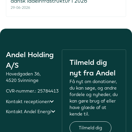
dansk ladeinfrastruktur i 2026
29-06-2026
Andel Holding
Tilmeld dig
A/S
nyt fra Andel
Hovedgaden 36,
4520 Svinninge
Få nyt om donationer,
du kan søge, og andre
CVR-nummer.: 25784413
fordele og nyheder, du
kan gøre brug af eller
Kontakt receptionen
have glæde af at
Kontakt Andel Energi
kende til.
Tilmeld dig