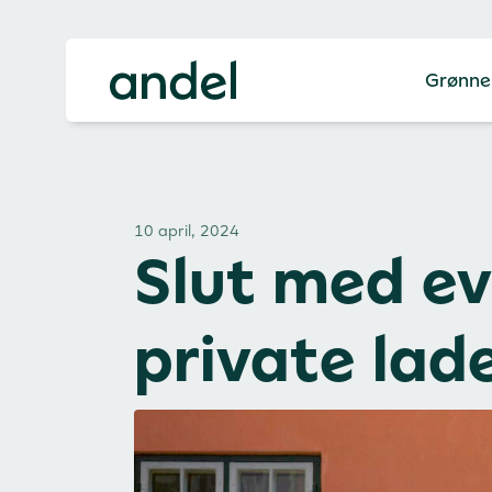
Grønne
10 april, 2024
Slut med ev
private lad