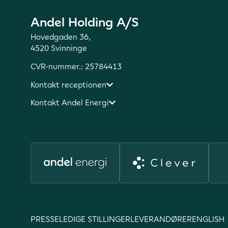
Andel Holding A/S
Hovedgaden 36,
4520 Svinninge
CVR-nummer.: 25784413
Kontakt receptionen
Kontakt Andel Energi
PRESSE
LEDIGE STILLINGER
LEVERANDØRER
ENGLISH