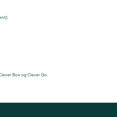
ent)
Clever Box og Clever Go.