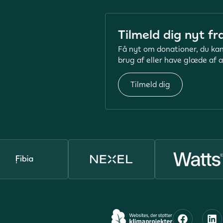
Tilmeld dig nyt fr
Få nyt om donationer, du kan
brug af eller have glæde af a
Tilmeld dig