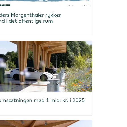
ders Morgenthaler rykker
nd i det offentlige rum
 omsætningen med 1 mia. kr. i 2025