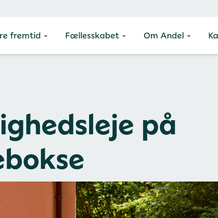
re fremtid
Fællesskabet
Om Andel
Ka
ighedsleje på
ebokse