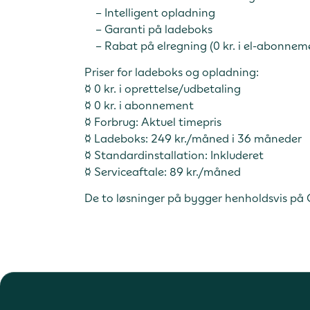
– Intelligent opladning
– Garanti på ladeboks
– Rabat på elregning (0 kr. i el-abonnem
Priser for ladeboks og opladning:
¤ 0 kr. i oprettelse/udbetaling
¤ 0 kr. i abonnement
¤ Forbrug: Aktuel timepris
¤ Ladeboks: 249 kr./måned i 36 måneder
¤ Standardinstallation: Inkluderet
¤ Serviceaftale: 89 kr./måned
De to løsninger på bygger henholdsvis på 