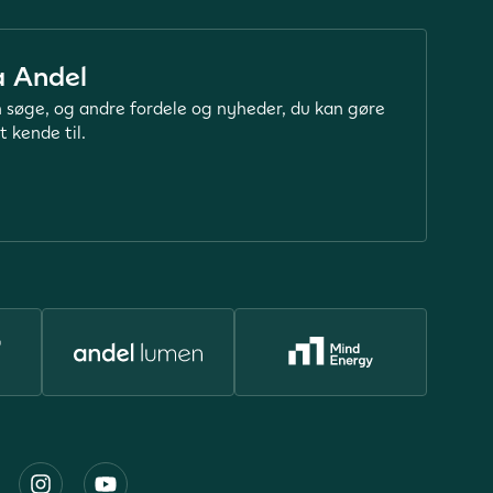
a Andel
 søge, og andre fordele og nyheder, du kan gøre
t kende til.