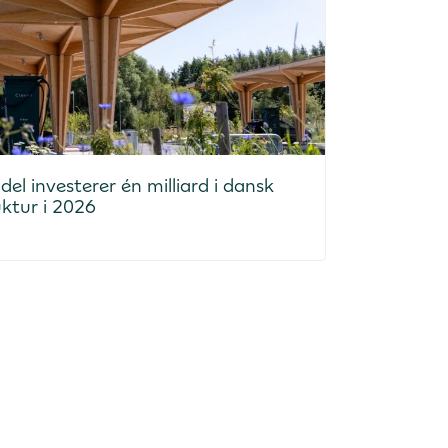
el investerer én milliard i dansk
uktur i 2026