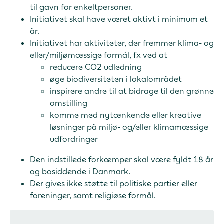
til gavn for enkeltpersoner.
Initiativet skal have været aktivt i minimum et
år.
Initiativet har aktiviteter, der fremmer klima- og
eller/miljømæssige formål, fx ved at
reducere CO2 udledning
øge biodiversiteten i lokalområdet
inspirere andre til at bidrage til den grønne
omstilling
komme med nytænkende eller kreative
løsninger på miljø- og/eller klimamæssige
udfordringer
Den indstillede forkæmper skal være fyldt 18 år
og bosiddende i Danmark.
Der gives ikke støtte til politiske partier eller
foreninger, samt religiøse formål.