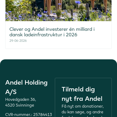
Clever og Andel investerer én milliard i
dansk ladeinfrastruktur i 2026
29-06-2026
Andel Holding
Tilmeld dig
A/S
nyt fra Andel
Hovedgaden 36,
4520 Svinninge
Få nyt om donationer,
du kan søge, og andre
CVR-nummer.: 25784413