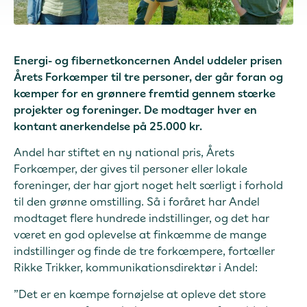
Energi- og fibernetkoncernen Andel uddeler prisen
Årets Forkæmper til tre personer, der går foran og
kæmper for en grønnere fremtid gennem stærke
projekter og foreninger. De modtager hver en
kontant anerkendelse på 25.000 kr.
Andel har stiftet en ny national pris, Årets
Forkæmper, der gives til personer eller lokale
foreninger, der har gjort noget helt særligt i forhold
til den grønne omstilling. Så i foråret har Andel
modtaget flere hundrede indstillinger, og det har
været en god oplevelse at finkæmme de mange
indstillinger og finde de tre forkæmpere, fortæller
Rikke Trikker, kommunikationsdirektør i Andel:
”Det er en kæmpe fornøjelse at opleve det store