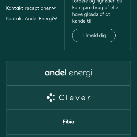
fordele og nyheder, du
kan gøre brug af eller
Kontakt receptionen
have glæde af at
Kontakt Andel Energi
kende til.
Tilmeld dig