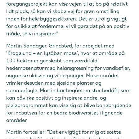
foregangsprojekt kan vise vejen til at bo på relativt
lidt plads, så kan vi skabe vej for grøn omstilling
inden for hele byggesektoren. Det er utrolig vigtigt
for os ikke at fordømme, vi vil gøre det på en positiv
måde, så vi inspirerer”.
Martin Sandager, Grindsted, for arbejdet med
’Kragelund – en lysåben mose’, hvor et område på
100 hektar er genskabt som værdifuld
hedemosenatur med helårsgræsning for vandbøfler,
ungarske uldsvin og vilde ponyer. Moseområdet
vrimler desuden med sjældne planter og
sommerfugle. Martin har begået en stor bedrift, som
kan påvirke positivt og inspirere andre, og
plejeprogrammet kan vise sig at blive banebrydende
for indsatsen for en bedre biodiversitet i lignende
områder.
Martin fortæller: ”Det er vigtigt for mig at sætte