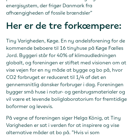
energisystem, der frigør Danmark fra
afhængigheden af fossile brændsler”
Her er de tre forkæmpere:
Tiny Varigheden, Køge. En ny andelsforening for de
kommende beboere til 16 tinyhuse på Køge Fælles
Jord. Byggeri står for 40% af klimaudledningen
globalt, og foreningen er stiftet med visionen om at
vise vejen for en ny måde at bygge og bo på, hvor
CO2 forbruget er reduceret til 1/4 af det en
gennemsnitlig dansker forbruger i dag. Foreningen
bygger små huse i natur- og genbrugsmaterialer og
vil være et levende boliglaboratorium for fremtidige
boformer og levevis.
På vegne af foreningen siger Helga König, at Tiny
Varigheden er sat i verden for at inspirere og vise
alternative måder at bo på. ”Hvis vi som