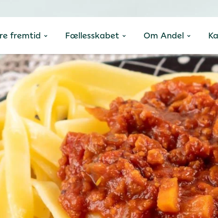
re fremtid
Fællesskabet
Om Andel
Ka