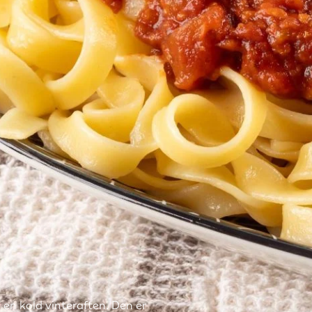
 en kold vinteraften. Den er