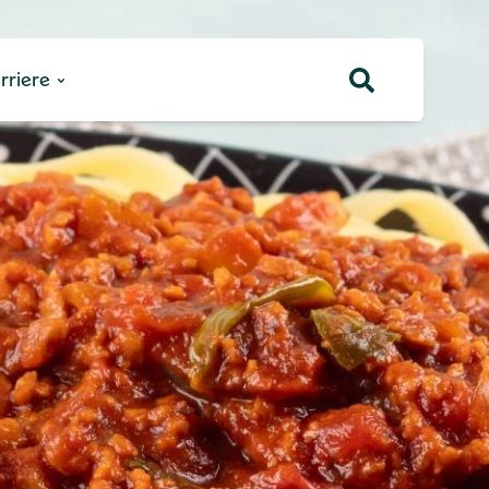
rriere