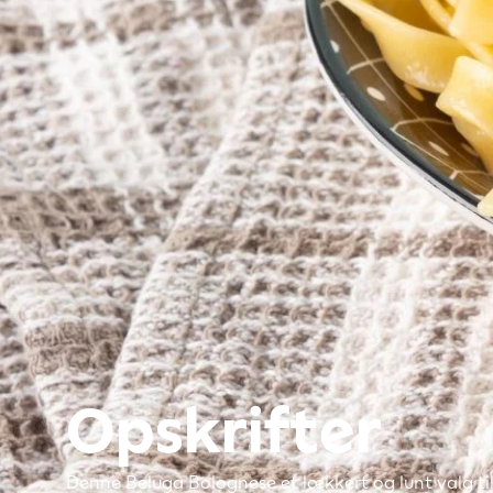
Opskrifter
Denne Beluga Bolognese et lækkert og lunt valg til