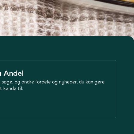
a Andel
 søge, og andre fordele og nyheder, du kan gøre
t kende til.