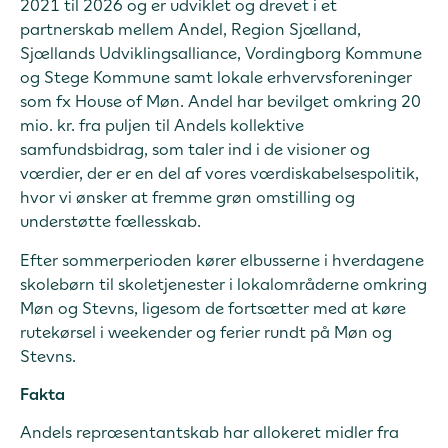
2021 til 2026 og er udviklet og drevet i et
partnerskab mellem Andel, Region Sjælland,
Sjællands Udviklingsalliance, Vordingborg Kommune
og Stege Kommune samt lokale erhvervsforeninger
som fx House of Møn. Andel har bevilget omkring 20
mio. kr. fra puljen til Andels kollektive
samfundsbidrag, som taler ind i de visioner og
værdier, der er en del af vores værdiskabelsespolitik,
hvor vi ønsker at fremme grøn omstilling og
understøtte fællesskab.
Efter sommerperioden kører elbusserne i hverdagene
skolebørn til skoletjenester i lokalområderne omkring
Møn og Stevns, ligesom de fortsætter med at køre
rutekørsel i weekender og ferier rundt på Møn og
Stevns.
Fakta
Andels repræsentantskab har allokeret midler fra