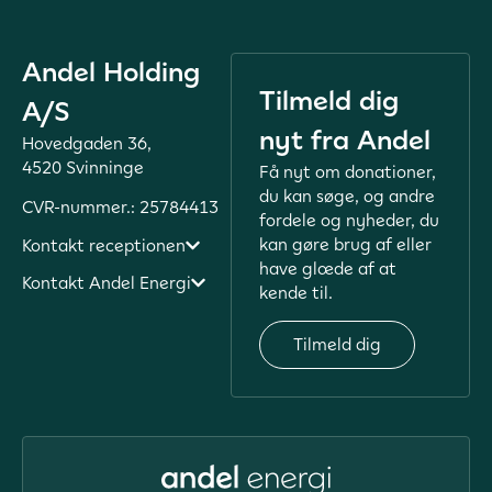
Andel Holding
Tilmeld dig
A/S
nyt fra Andel
Hovedgaden 36,
4520 Svinninge
Få nyt om donationer,
du kan søge, og andre
CVR-nummer.: 25784413
fordele og nyheder, du
kan gøre brug af eller
Kontakt receptionen
have glæde af at
Kontakt Andel Energi
kende til.
Tilmeld dig