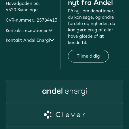
nyt fra Andel
Hovedgaden 36,
4520 Svinninge
Få nyt om donationer,
du kan søge, og andre
CVR-nummer.: 25784413
fordele og nyheder, du
kan gøre brug af eller
Kontakt receptionen
have glæde af at
Kontakt Andel Energi
kende til.
Tilmeld dig