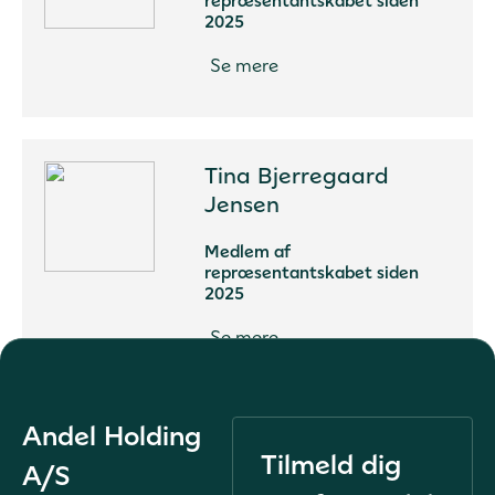
repræsentantskabet siden
2025
Se mere
Tina Bjerregaard
Jensen
Medlem af
repræsentantskabet siden
2025
Se mere
Andel Holding
Tilmeld dig
A/S