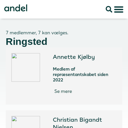
7 medlemmer, 7 kan vælges.
Ringsted
Annette Kjølby
Medlem af
repræsentantskabet siden
2022
Se mere
Christian Bigandt
Nielsen