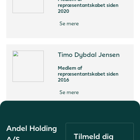
repræsentantskabet siden
2020
Se mere
Timo Dybdal Jensen
Medlem af
repræsentantskabet siden
2016
Se mere
Andel Holding
Tilmeld dig
A/S