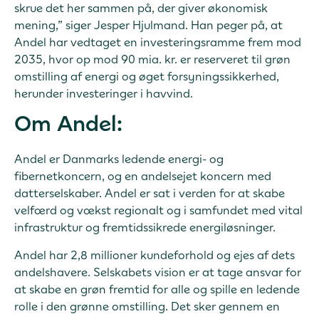
skrue det her sammen på, der giver økonomisk
mening,” siger Jesper Hjulmand. Han peger på, at
Andel har vedtaget en investeringsramme frem mod
2035, hvor op mod 90 mia. kr. er reserveret til grøn
omstilling af energi og øget forsyningssikkerhed,
herunder investeringer i havvind.
Om Andel:
Andel er Danmarks ledende energi- og
fibernetkoncern, og en andelsejet koncern med
datterselskaber. Andel er sat i verden for at skabe
velfærd og vækst regionalt og i samfundet med vital
infrastruktur og fremtidssikrede energiløsninger.
Andel har 2,8 millioner kundeforhold og ejes af dets
andelshavere. Selskabets vision er at tage ansvar for
at skabe en grøn fremtid for alle og spille en ledende
rolle i den grønne omstilling. Det sker gennem en