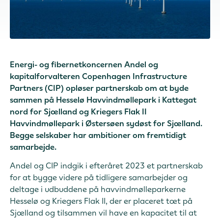
Energi- og fibernetkoncernen Andel og
kapitalforvalteren Copenhagen Infrastructure
Partners (CIP) opløser partnerskab om at byde
sammen på Hesselø Havvindmøllepark i Kattegat
nord for Sjælland og Kriegers Flak II
Havvindmøllepark i Østersøen sydøst for Sjælland.
Begge selskaber har ambitioner om fremtidigt
samarbejde.
Andel og CIP indgik i efteråret 2023 et partnerskab
for at bygge videre på tidligere samarbejder og
deltage i udbuddene på havvindmølleparkerne
Hesselø og Kriegers Flak II, der er placeret tæt på
Sjælland og tilsammen vil have en kapacitet til at