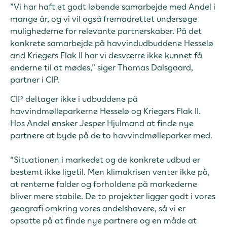
”Vi har haft et godt løbende samarbejde med Andel i
mange år, og vi vil også fremadrettet undersøge
mulighederne for relevante partnerskaber. På det
konkrete samarbejde på havvindudbuddene Hesselø
and Kriegers Flak II har vi desværre ikke kunnet få
enderne til at mødes,” siger Thomas Dalsgaard,
partner i CIP.
CIP deltager ikke i udbuddene på
havvindmølleparkerne Hesselø og Kriegers Flak II.
Hos Andel ønsker Jesper Hjulmand at finde nye
partnere at byde på de to havvindmølleparker med.
“Situationen i markedet og de konkrete udbud er
bestemt ikke ligetil. Men klimakrisen venter ikke på,
at renterne falder og forholdene på markederne
bliver mere stabile. De to projekter ligger godt i vores
geografi omkring vores andelshavere, så vi er
opsatte på at finde nye partnere og en måde at