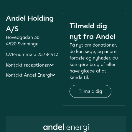
Andel Holding
Tilmeld dig
A/S
nyt fra Andel
Hovedgaden 36,
4520 Svinninge
Få nyt om donationer,
du kan søge, og andre
CVR-nummer.: 25784413
fordele og nyheder, du
kan gøre brug af eller
Kontakt receptionen
have glæde af at
Kontakt Andel Energi
kende til.
Tilmeld dig