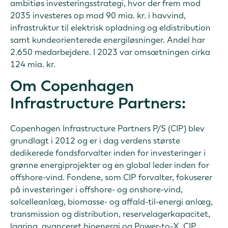
ambitiøs investeringsstrategi, hvor der frem mod
2035 investeres op mod 90 mia. kr. i havvind,
infrastruktur til elektrisk opladning og eldistribution
samt kundeorienterede energiløsninger. Andel har
2.650 medarbejdere. I 2023 var omsætningen cirka
124 mia. kr.
Om Copenhagen
Infrastructure Partners:
Copenhagen Infrastructure Partners P/S (CIP) blev
grundlagt i 2012 og er i dag verdens største
dedikerede fondsforvalter inden for investeringer i
grønne energiprojekter og en global leder inden for
offshore-vind. Fondene, som CIP forvalter, fokuserer
på investeringer i offshore- og onshore-vind,
solcelleanlæg, biomasse- og affald-til-energi anlæg,
transmission og distribution, reservelagerkapacitet,
lagring, avanceret bioenergi og Power-to-X. CIP