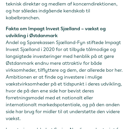
teknisk direktør og medlem af koncerndirektionen,
og har således indgående kendskab til
kabelbranchen.
Fakta om Impagt Invest Sjælland – vækst og
udvikling i Østdanmark
Andel og Sparekassen Sjælland-Fyn stiftede Impagt
Invest Sjælland i 2020 for at tilbyde tålmodige og
langsigtede investeringer med henblik på at gøre
Østdanmark endnu mere attraktiv for både
virksomheder, tilflyttere og dem, der allerede bor her.
Ambitionen er at finde og investere i mulige
vækstvirksomheder på et tidspunkt i deres udvikling,
hvor de på den ene side har bevist deres
forretningsmodel med et nationalt eller
internationalt markedspotentiale, og på den anden
side har brug for midler til at understøtte den videre
vækst.