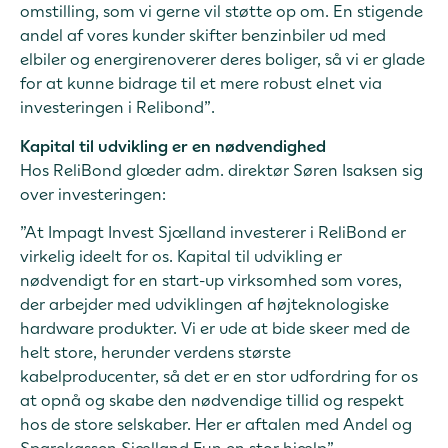
omstilling, som vi gerne vil støtte op om. En stigende
andel af vores kunder skifter benzinbiler ud med
elbiler og energirenoverer deres boliger, så vi er glade
for at kunne bidrage til et mere robust elnet via
investeringen i Relibond”.
Kapital til udvikling er en nødvendighed
Hos ReliBond glæder adm. direktør Søren Isaksen sig
over investeringen:
”At Impagt Invest Sjælland investerer i ReliBond er
virkelig ideelt for os. Kapital til udvikling er
nødvendigt for en start-up virksomhed som vores,
der arbejder med udviklingen af højteknologiske
hardware produkter. Vi er ude at bide skeer med de
helt store, herunder verdens største
kabelproducenter, så det er en stor udfordring for os
at opnå og skabe den nødvendige tillid og respekt
hos de store selskaber. Her er aftalen med Andel og