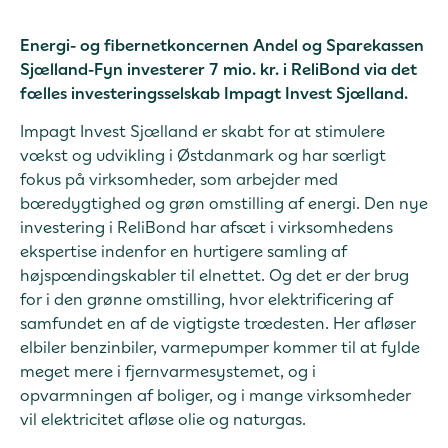
Energi- og fibernetkoncernen Andel og Sparekassen
Sjælland-Fyn investerer 7 mio. kr. i ReliBond via det
fælles investeringsselskab Impagt Invest Sjælland.
Impagt Invest Sjælland er skabt for at stimulere
vækst og udvikling i Østdanmark og har særligt
fokus på virksomheder, som arbejder med
bæredygtighed og grøn omstilling af energi. Den nye
investering i ReliBond har afsæt i virksomhedens
ekspertise indenfor en hurtigere samling af
højspændingskabler til elnettet. Og det er der brug
for i den grønne omstilling, hvor elektrificering af
samfundet en af de vigtigste trædesten. Her afløser
elbiler benzinbiler, varmepumper kommer til at fylde
meget mere i fjernvarmesystemet, og i
opvarmningen af boliger, og i mange virksomheder
vil elektricitet afløse olie og naturgas.