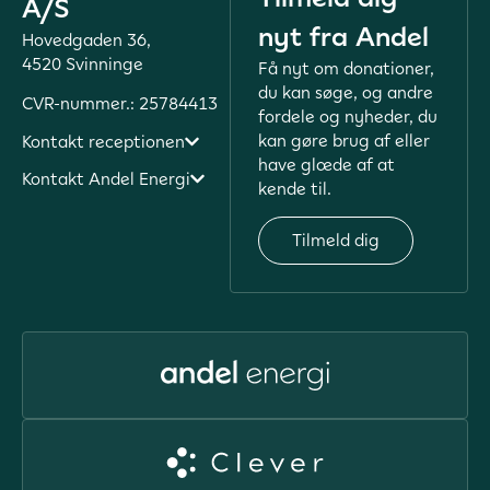
A/S
nyt fra Andel
Hovedgaden 36,
4520 Svinninge
Få nyt om donationer,
du kan søge, og andre
CVR-nummer.: 25784413
fordele og nyheder, du
kan gøre brug af eller
Kontakt receptionen
have glæde af at
Kontakt Andel Energi
kende til.
Tilmeld dig