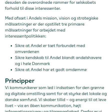
desuden de overordnede rammer for selskabets
forhold til disse interessenter.
Med afsæt i Andels mission, vision og strategiske
målsætninger er der opstillet tre primære
målsætninger for arbejdet med
interessentpolitikken:
Sikre at Andel er tæt forbundet med
omverdenen
Sikre kendskab til Andel blandt andelshavere
og i hele Danmark
Sikre at Andel har et godt omdømme
Principper
Vi kommunikerer som led i indsatsen for den grønne
og digitale omstilling samt for at styrke det lokale og
danske samfund. Vi skaber tillid – og energi til at leve
livet – via en åben kommunikation, højt
informationsniveau og tilgængelighed. Derfor er vi