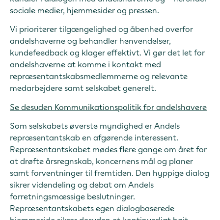
sociale medier, hjemmesider og pressen.
Vi prioriterer tilgængelighed og åbenhed overfor
andelshaverne og behandler henvendelser,
kundefeedback og klager effektivt. Vi gør det let for
andelshaverne at komme i kontakt med
repræsentantskabsmedlemmerne og relevante
medarbejdere samt selskabet generelt.
Se desuden Kommunikationspolitik for andelshavere
Som selskabets øverste myndighed er Andels
repræsentantskab en afgørende interessent.
Repræsentantskabet mødes flere gange om året for
at drøfte årsregnskab, koncernens mål og planer
samt forventninger til fremtiden. Den hyppige dialog
sikrer videndeling og debat om Andels
forretningsmæssige beslutninger.
Repræsentantskabets egen dialogbaserede