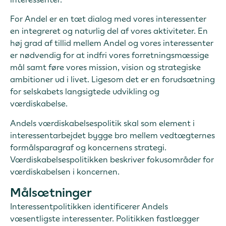
For Andel er en tæt dialog med vores interessenter
en integreret og naturlig del af vores aktiviteter. En
høj grad af tillid mellem Andel og vores interessenter
er nødvendig for at indfri vores forretningsmæssige
mål samt føre vores mission, vision og strategiske
ambitioner ud i livet. Ligesom det er en forudsætning
for selskabets langsigtede udvikling og
værdiskabelse.
Andels værdiskabelsespolitik skal som element i
interessentarbejdet bygge bro mellem vedtægternes
formålsparagraf og koncernens strategi.
Værdiskabelsespolitikken beskriver fokusområder for
værdiskabelsen i koncernen.
Målsætninger
Interessentpolitikken identificerer Andels
væsentligste interessenter. Politikken fastlægger