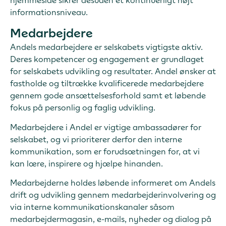
hjemmeside sikrer desuden et kontinuerligt højt
informationsniveau.
Medarbejdere
Andels medarbejdere er selskabets vigtigste aktiv.
Deres kompetencer og engagement er grundlaget
for selskabets udvikling og resultater. Andel ønsker at
fastholde og tiltrække kvalificerede medarbejdere
gennem gode ansættelsesforhold samt et løbende
fokus på personlig og faglig udvikling.
Medarbejdere i Andel er vigtige ambassadører for
selskabet, og vi prioriterer derfor den interne
kommunikation, som er forudsætningen for, at vi
kan lære, inspirere og hjælpe hinanden.
Medarbejderne holdes løbende informeret om Andels
drift og udvikling gennem medarbejderinvolvering og
via interne kommunikationskanaler såsom
medarbejdermagasin, e-mails, nyheder og dialog på