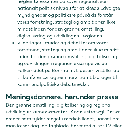
nøgleinteressenter på såvel regionalt som
nationalt politisk niveau for at klæde udvalgte
myndigheder og politikere på, så de forstår
vores forretning, strategi og ambitioner, ikke
mindst inden for den grønne omstilling,
digitalisering og udviklingen i regionen.
Vi deltager i møder og debatter om vores
forretning, strategi og ambitioner, ikke mindst
inden for den grønne omstilling, digitalisering
og udviklingen i regionen eksempelvis på
Folkemødet på Bornholm. Ligesom vi stiller op
til konferencer og seminarer samt bidrager til
kommunalpolitiske debatmøder.
Meningsdannere, herunder presse
Den grønne omstilling, digitalisering og regional
udvikling er kerneelementer i Andels strategi. Det er
emner, som fylder meget i mediebilledet, uanset om
man læser dag- og fagblade, hører radio, ser TV eller