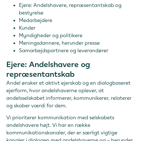
Ejere: Andelshavere, repræsentantskab og
bestyrelse
Medarbejdere
Kunder
Myndigheder og politikere
Meningsdannere, herunder presse
Samarbejdspartnere og leverandører
Ejere: Andelshavere og
repræsentantskab
Andel ønsker et aktivt ejerskab og en dialogbaseret
ejerform, hvor andelshaverne oplever, at
andelsselskabet informerer, kommunikerer, relaterer
og skaber værdi for dem.
Vi prioriterer kommunikation med selskabets
andelshavere højt. Vi har en række
kommunikationskanaler, der er særligt vigtige
kanaler i dialogen med andelshaverne og – herunder